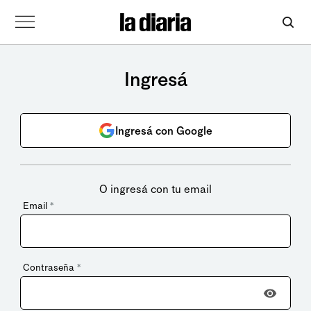
Ingresá
Ingresá con Google
O ingresá con tu email
Email
*
Contraseña
*