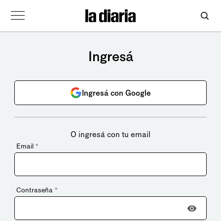
Ingresá
Ingresá con Google
O ingresá con tu email
Email
*
Contraseña
*