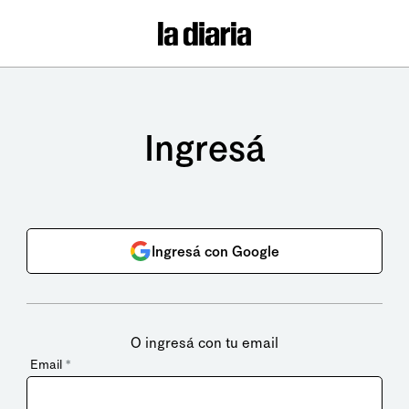
Ingresá
Ingresá con Google
O ingresá con tu email
Email
*