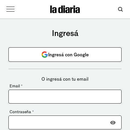
Ingresá
Ingresá con Google
O ingresá con tu email
Email
*
Contraseña
*