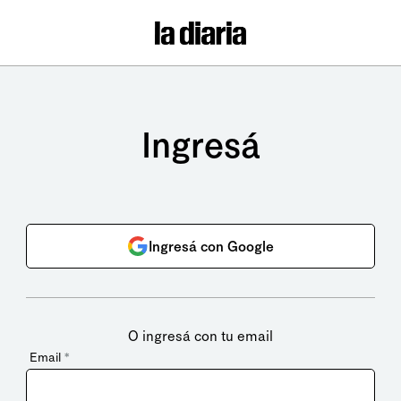
Ingresá
Ingresá con Google
O ingresá con tu email
Email
*