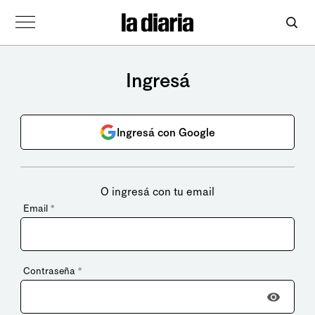
Ingresá
Ingresá con Google
O ingresá con tu email
Email
*
Contraseña
*