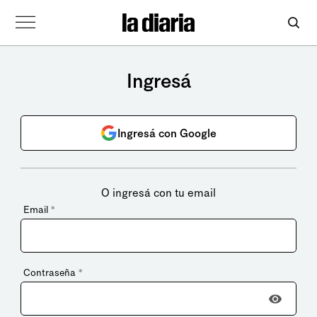
Ingresá
Ingresá con Google
O ingresá con tu email
Email
*
Contraseña
*