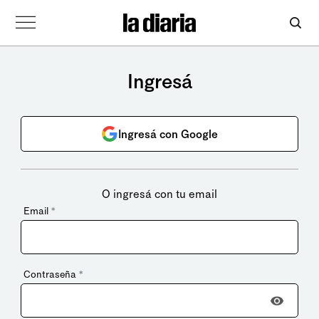
Ingresá
Ingresá con Google
O ingresá con tu email
Email
*
Contraseña
*