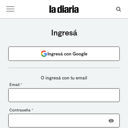
Ingresá
Ingresá con Google
O ingresá con tu email
Email
*
Contraseña
*