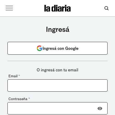
Ingresá
Ingresá con Google
O ingresá con tu email
Email
*
Contraseña
*