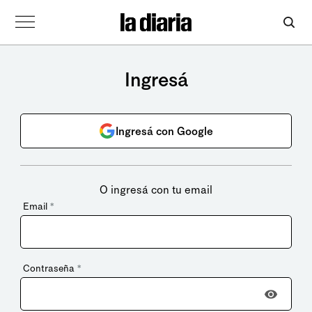
Ingresá
Ingresá con Google
O ingresá con tu email
Email
*
Contraseña
*