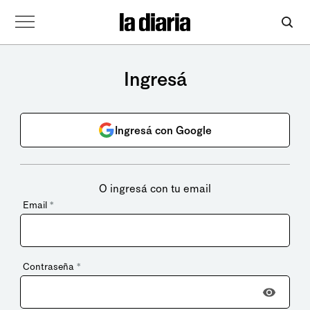
Ingresá
Ingresá con Google
O ingresá con tu email
Email
*
Contraseña
*