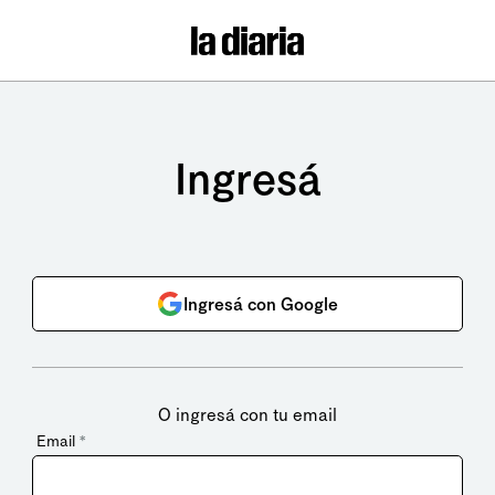
Ingresá
Ingresá con Google
O ingresá con tu email
Email
*