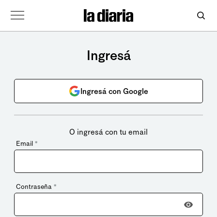
Ingresá
Ingresá con Google
O ingresá con tu email
Email
*
Contraseña
*