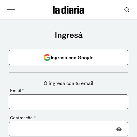
Ingresá
Ingresá con Google
O ingresá con tu email
Email
*
Contraseña
*