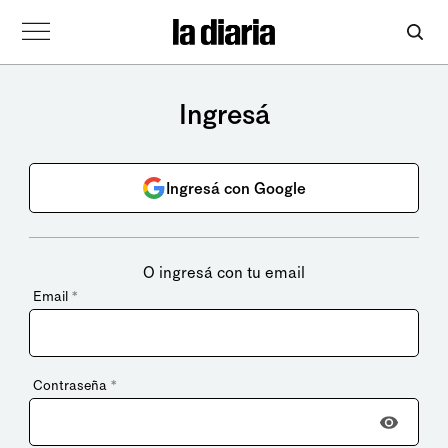
Ingresá
Ingresá con Google
O ingresá con tu email
Email
*
Contraseña
*