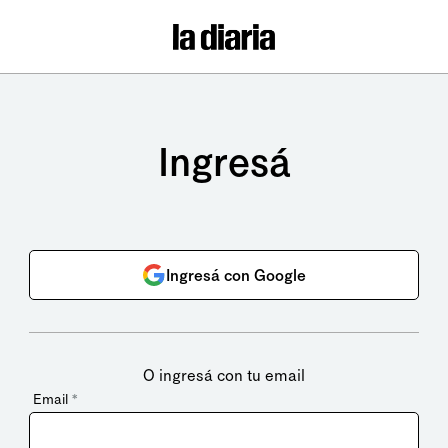
Ingresá
Ingresá con Google
O ingresá con tu email
Email
*