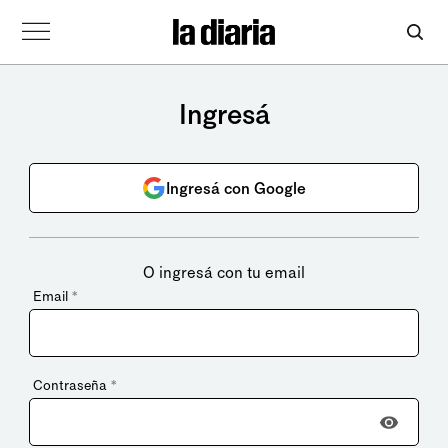
Ingresá
Ingresá con Google
O ingresá con tu email
Email
*
Contraseña
*