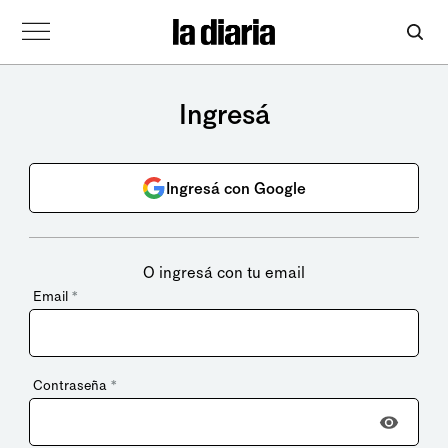
Ingresá
Ingresá con Google
O ingresá con tu email
Email
*
Contraseña
*