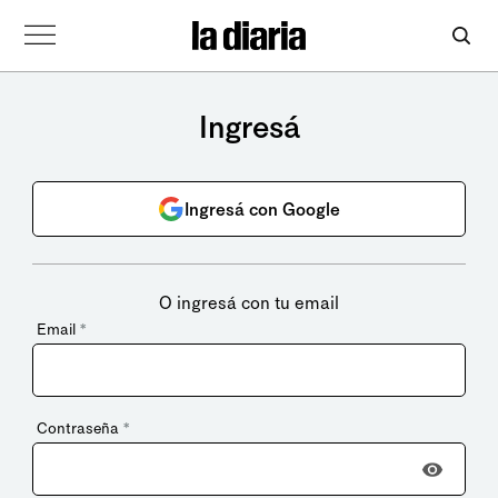
Ingresá
Ingresá con Google
O ingresá con tu email
Email
*
Contraseña
*