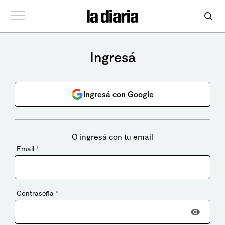
Ingresá
Ingresá con Google
O ingresá con tu email
Email
*
Contraseña
*