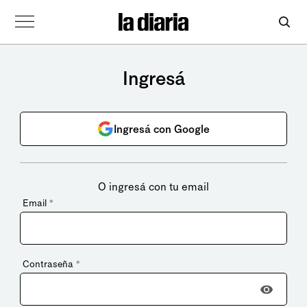
Ingresá
Ingresá con Google
O ingresá con tu email
Email
*
Contraseña
*