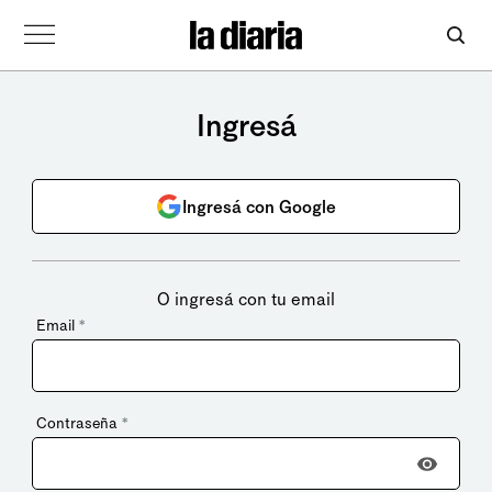
Ingresá
Ingresá con Google
O ingresá con tu email
Email
*
Contraseña
*