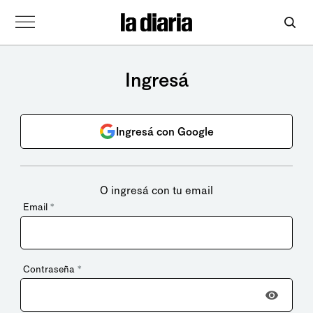
Ingresá
Ingresá con Google
O ingresá con tu email
Email
*
Contraseña
*