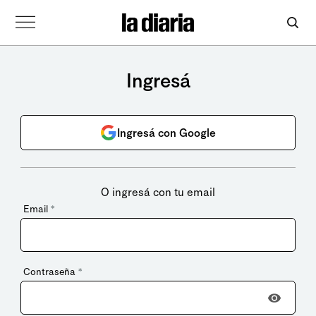
Ingresá
Ingresá con Google
O ingresá con tu email
Email
*
Contraseña
*