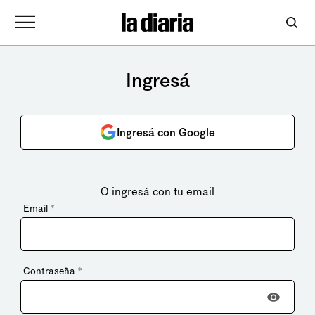
Ingresá
Ingresá con Google
O ingresá con tu email
Email
*
Contraseña
*