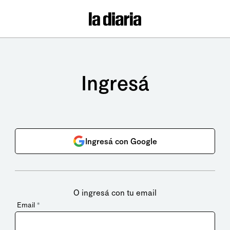
Ingresá
Ingresá con Google
O ingresá con tu email
Email
*