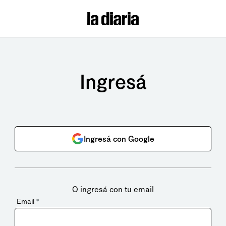
Ingresá
Ingresá con Google
O ingresá con tu email
Email
*