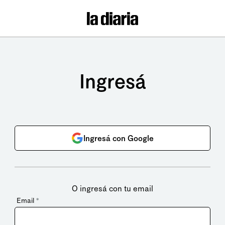
Ingresá
Ingresá con Google
O ingresá con tu email
Email
*