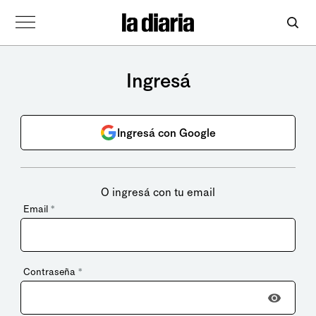
Ingresá
Ingresá con Google
O ingresá con tu email
Email
*
Contraseña
*