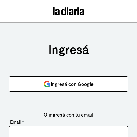
Ingresá
Ingresá con Google
O ingresá con tu email
Email
*