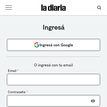
Ingresá
Ingresá con Google
O ingresá con tu email
Email
*
Contraseña
*