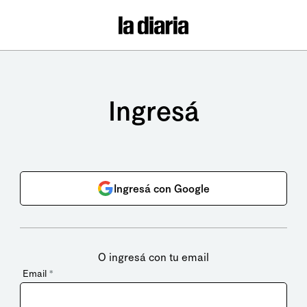
Ingresá
Ingresá con Google
O ingresá con tu email
Email
*