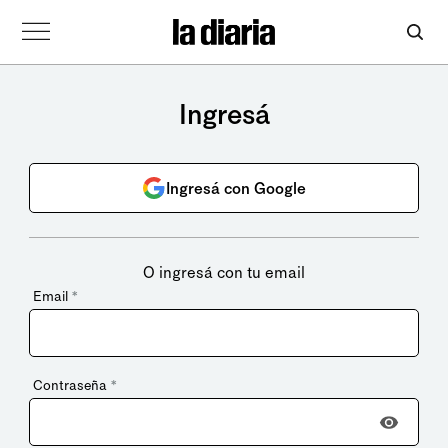
Ingresá
Ingresá con Google
O ingresá con tu email
Email
*
Contraseña
*