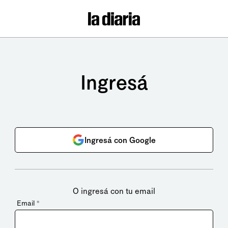
Ingresá
Ingresá con Google
O ingresá con tu email
Email
*