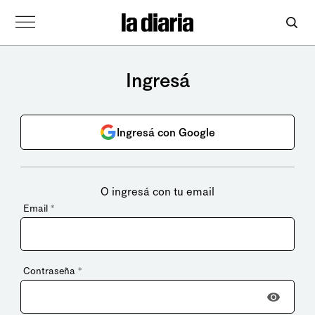
Ingresá
Ingresá con Google
O ingresá con tu email
Email
*
Contraseña
*