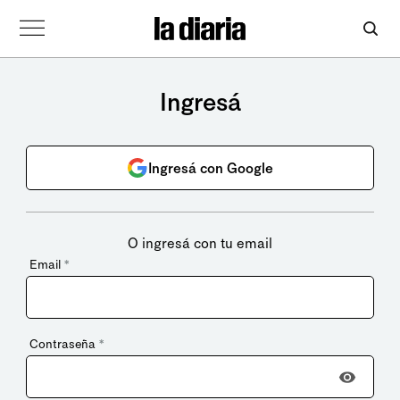
Ingresá
Ingresá con Google
O ingresá con tu email
Email
*
Contraseña
*