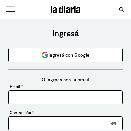
Ingresá
Ingresá con Google
O ingresá con tu email
Email
*
Contraseña
*