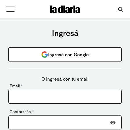
Ingresá
Ingresá con Google
O ingresá con tu email
Email
*
Contraseña
*