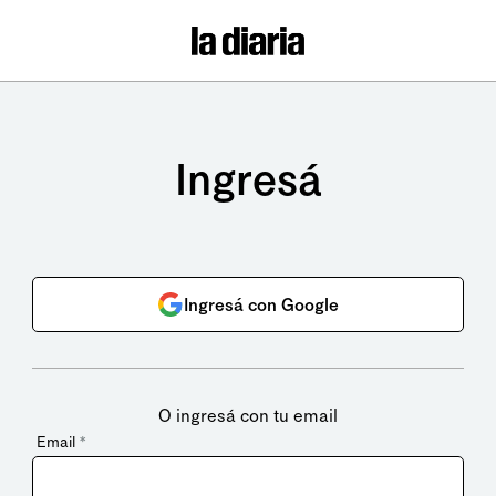
Ingresá
Ingresá con Google
O ingresá con tu email
Email
*