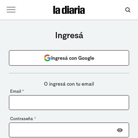
Ingresá
Ingresá con Google
O ingresá con tu email
Email
*
Contraseña
*