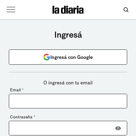
Ingresá
Ingresá con Google
O ingresá con tu email
Email
*
Contraseña
*