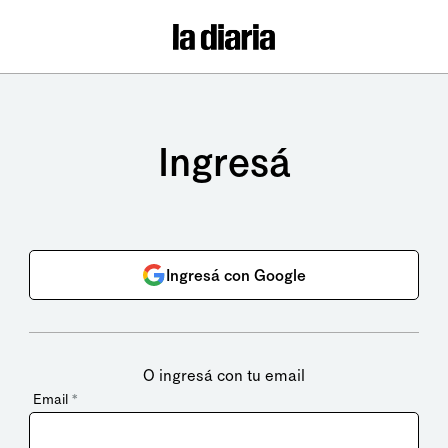
Ingresá
Ingresá con Google
O ingresá con tu email
Email
*