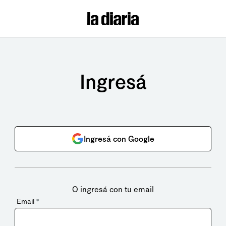
Ingresá
Ingresá con Google
O ingresá con tu email
Email
*