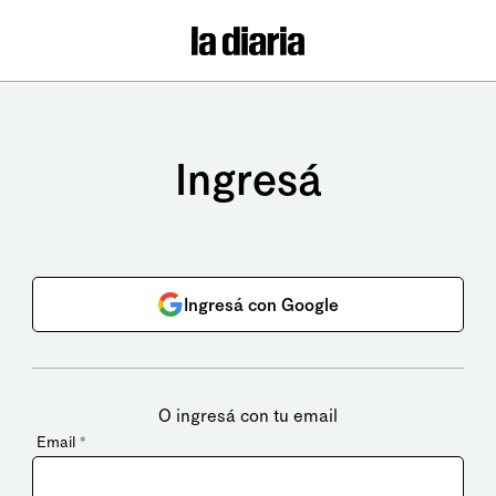
Ingresá
Ingresá con Google
O ingresá con tu email
Email
*