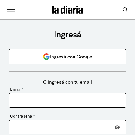
Ingresá
Ingresá con Google
O ingresá con tu email
Email
*
Contraseña
*