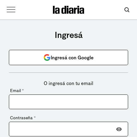
Ingresá
Ingresá con Google
O ingresá con tu email
Email
*
Contraseña
*