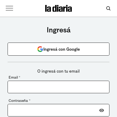
Ingresá
Ingresá con Google
O ingresá con tu email
Email
*
Contraseña
*