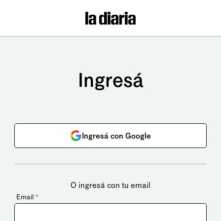
Ingresá
Ingresá con Google
O ingresá con tu email
Email
*