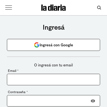
Ingresá
Ingresá con Google
O ingresá con tu email
Email
*
Contraseña
*